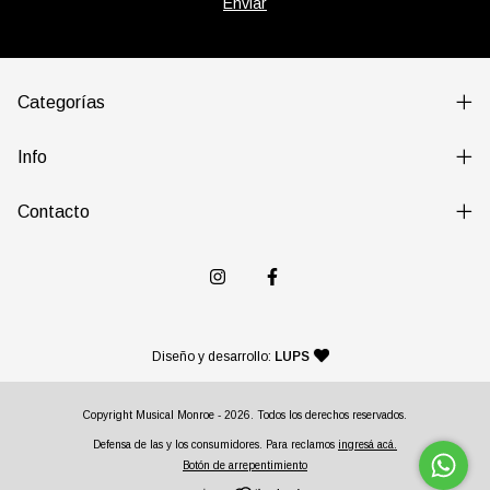
Categorías
Info
Contacto
— agencia de diseño y desarr
Diseño y desarrollo:
LUPS
Copyright Musical Monroe - 2026. Todos los derechos reservados.
Defensa de las y los consumidores. Para reclamos
ingresá acá.
Botón de arrepentimiento