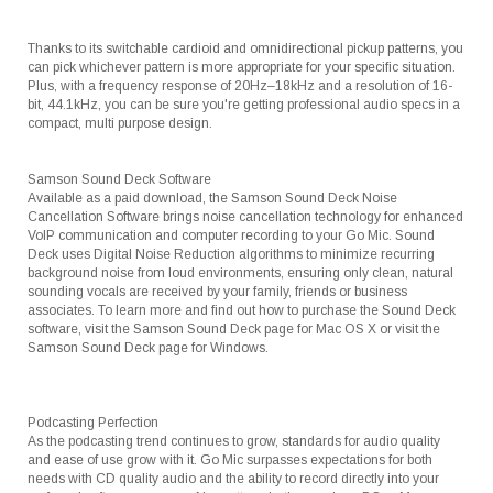
Thanks to its switchable cardioid and omnidirectional pickup patterns, you
can pick whichever pattern is more appropriate for your specific situation.
Plus, with a frequency response of 20Hz–18kHz and a resolution of 16-
bit, 44.1kHz, you can be sure you're getting professional audio specs in a
compact, multi purpose design.
Samson Sound Deck Software
Available as a paid download, the Samson Sound Deck Noise
Cancellation Software brings noise cancellation technology for enhanced
VoIP communication and computer recording to your Go Mic. Sound
Deck uses Digital Noise Reduction algorithms to minimize recurring
background noise from loud environments, ensuring only clean, natural
sounding vocals are received by your family, friends or business
associates. To learn more and find out how to purchase the Sound Deck
software, visit the Samson Sound Deck page for Mac OS X or visit the
Samson Sound Deck page for Windows.
Podcasting Perfection
As the podcasting trend continues to grow, standards for audio quality
and ease of use grow with it. Go Mic surpasses expectations for both
needs with CD quality audio and the ability to record directly into your