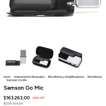
Inicio
.
Instrumentos Musicales
.
Micrófonos y Amplificadores
.
Micrófonos
.
Samson Go Mic
Samson Go Mic
$163.263,00
-
28
%
OFF
$226.754,00