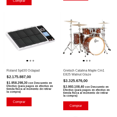
Comprar
Roland Spd30 Octapad
Gretsch Catalina Maple Cm1
E825 Walnut Glaze
$2.175.887,00
$3.325.676,00
$1.958.298,30
con
Descuento en
Efectivo (para pagos en efectivo en
$2.993.108,40
con
Descuento en
tienda física al momento de retirar
Efectivo (para pagos en efectivo en
la compra)
tienda física al momento de retirar
la compra)
Comprar