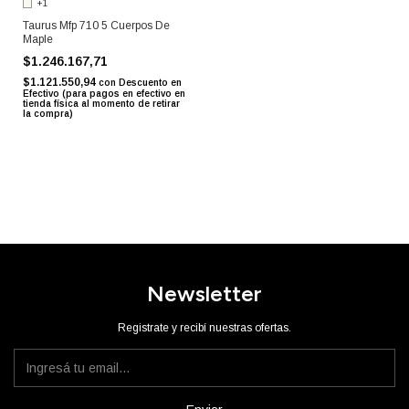
+1
Taurus Mfp 710 5 Cuerpos De
Maple
$1.246.167,71
$1.121.550,94
con
Descuento en
Efectivo (para pagos en efectivo en
tienda física al momento de retirar
la compra)
Newsletter
Registrate y recibí nuestras ofertas.