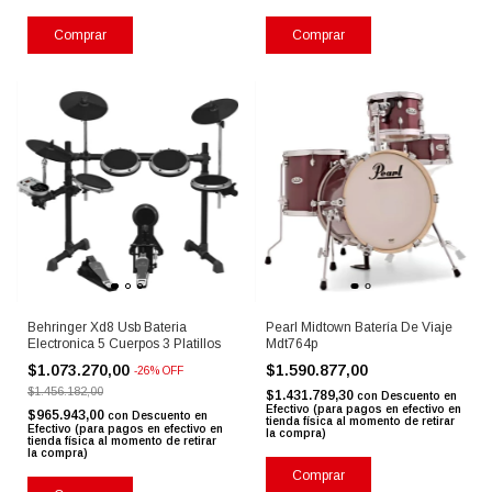
Comprar
Comprar
Behringer Xd8 Usb Bateria
Pearl Midtown Batería De Viaje
Electronica 5 Cuerpos 3 Platillos
Mdt764p
$1.073.270,00
$1.590.877,00
-
26
%
OFF
$1.456.182,00
$1.431.789,30
con
Descuento en
Efectivo (para pagos en efectivo en
$965.943,00
con
Descuento en
tienda física al momento de retirar
Efectivo (para pagos en efectivo en
la compra)
tienda física al momento de retirar
la compra)
Comprar