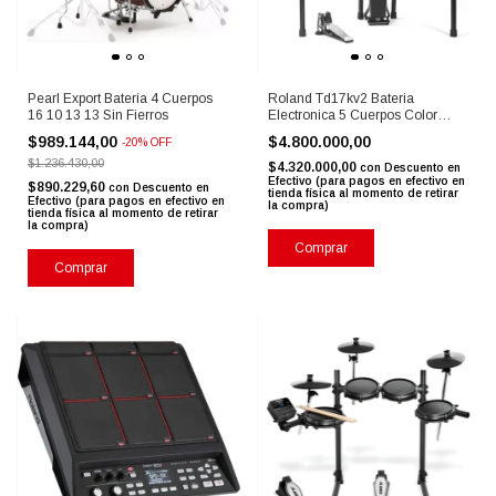
Pearl Export Batería 4 Cuerpos
Roland Td17kv2 Bateria
16 10 13 13 Sin Fierros
Electronica 5 Cuerpos Color
Negro
$989.144,00
$4.800.000,00
-
20
%
OFF
$1.236.430,00
$4.320.000,00
con
Descuento en
Efectivo (para pagos en efectivo en
$890.229,60
con
Descuento en
tienda física al momento de retirar
Efectivo (para pagos en efectivo en
la compra)
tienda física al momento de retirar
la compra)
Comprar