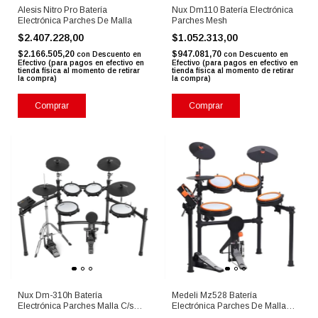
Alesis Nitro Pro Batería
Nux Dm110 Batería Electrónica
Electrónica Parches De Malla
Parches Mesh
$2.407.228,00
$1.052.313,00
$2.166.505,20
$947.081,70
con
Descuento en
con
Descuento en
Efectivo (para pagos en efectivo en
Efectivo (para pagos en efectivo en
tienda física al momento de retirar
tienda física al momento de retirar
la compra)
la compra)
Comprar
Comprar
Nux Dm-310h Batería
Medeli Mz528 Batería
Electrónica Parches Malla C/sop
Electrónica Parches De Malla
Hihat
Dual Zone