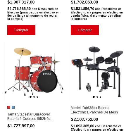
$1.907.317,00
$1.702.063,00
$1.716.585,30
$1.531.856,70
con
Descuento en
con
Descuento en
Efectivo (para pagos en efectivo en
Efectivo (para pagos en efectivo en
tienda física al momento de retirar
tienda física al momento de retirar
la compra)
la compra)
Comprar
Comprar
Medeli Dd638dx Batería
Electrónica Parches De Mesh
Tama Stagestar Duracover
Batería 5 Cuerpos St52h4c
$2.103.762,00
C/platos
$1.727.997,00
$1.893.385,80
con
Descuento en
Efectivo (para pagos en efectivo en