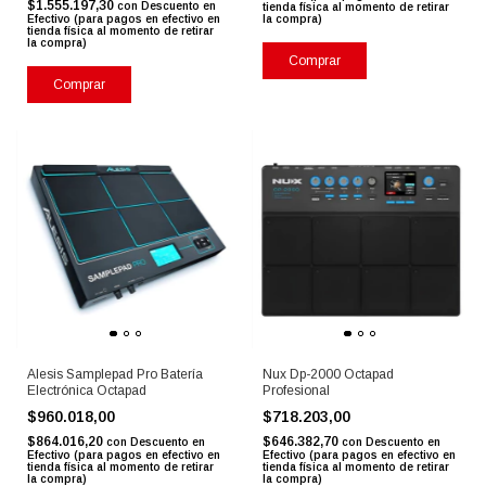
$1.555.197,30
con
Descuento en
tienda física al momento de retirar
Efectivo (para pagos en efectivo en
la compra)
tienda física al momento de retirar
la compra)
Comprar
Comprar
Alesis Samplepad Pro Batería
Nux Dp-2000 Octapad
Electrónica Octapad
Profesional
$960.018,00
$718.203,00
$864.016,20
$646.382,70
con
Descuento en
con
Descuento en
Efectivo (para pagos en efectivo en
Efectivo (para pagos en efectivo en
tienda física al momento de retirar
tienda física al momento de retirar
la compra)
la compra)