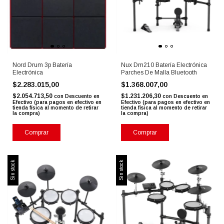
Nord Drum 3p Batería
Nux Dm210 Batería Electrónica
Electrónica
Parches De Malla Bluetooth
$2.283.015,00
$1.368.007,00
$2.054.713,50
$1.231.206,30
con
Descuento en
con
Descuento en
Efectivo (para pagos en efectivo en
Efectivo (para pagos en efectivo en
tienda física al momento de retirar
tienda física al momento de retirar
la compra)
la compra)
Sin stock
Sin stock