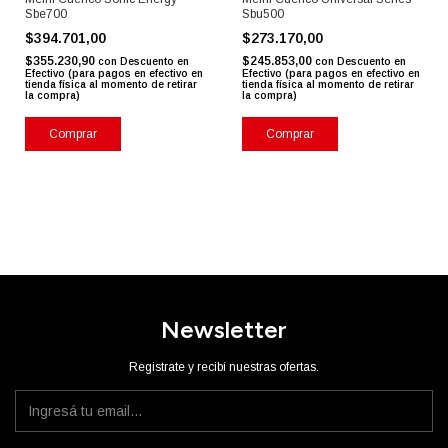
Sbe700
Sbu500
$394.701,00
$273.170,00
$355.230,90
$245.853,00
con
Descuento en
con
Descuento en
Efectivo (para pagos en efectivo en
Efectivo (para pagos en efectivo en
tienda física al momento de retirar
tienda física al momento de retirar
la compra)
la compra)
Newsletter
Registrate y recibí nuestras ofertas.