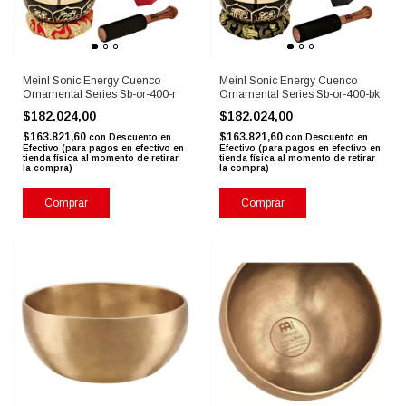
Meinl Sonic Energy Cuenco
Meinl Sonic Energy Cuenco
Ornamental Series Sb-or-400-r
Ornamental Series Sb-or-400-bk
$182.024,00
$182.024,00
$163.821,60
$163.821,60
con
Descuento en
con
Descuento en
Efectivo (para pagos en efectivo en
Efectivo (para pagos en efectivo en
tienda física al momento de retirar
tienda física al momento de retirar
la compra)
la compra)
Comprar
Comprar