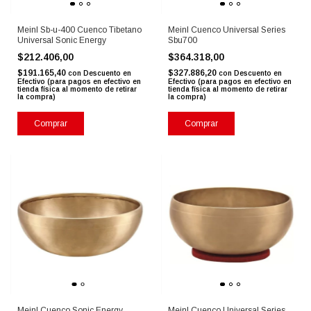
Meinl Sb-u-400 Cuenco Tibetano
Meinl Cuenco Universal Series
Universal Sonic Energy
Sbu700
$212.406,00
$364.318,00
$191.165,40
$327.886,20
con
Descuento en
con
Descuento en
Efectivo (para pagos en efectivo en
Efectivo (para pagos en efectivo en
tienda física al momento de retirar
tienda física al momento de retirar
la compra)
la compra)
Meinl Cuenco Sonic Energy
Meinl Cuenco Universal Series