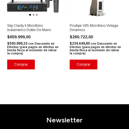
Skp Clarity Ii Micrófono
Prodipe V85 Microfono Vintage
Inalámbrico Doble De Mano
Dinámico
$659.999,00
$260.722,00
$593.999,10
$234.649,80
con
Descuento en
con
Descuento en
Efectivo (para pagos en efectivo en
Efectivo (para pagos en efectivo en
tienda física al momento de retirar
tienda física al momento de retirar
la compra)
la compra)
Comprar
Comprar
Newsletter