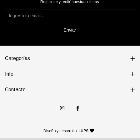
Registrate y recibí nuestras ofertas.
Categorías
Info
Contacto
— agencia de diseño y desarr
Diseño y desarrollo:
LUPS