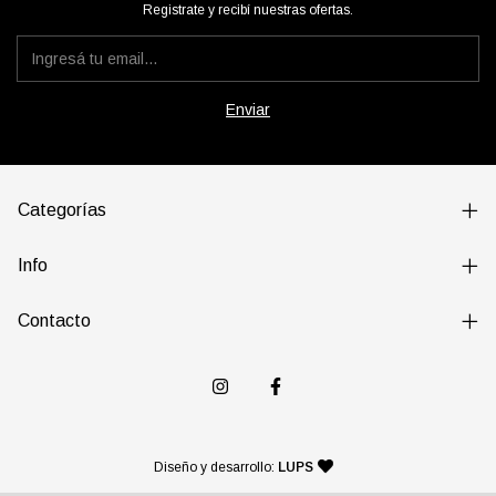
Registrate y recibí nuestras ofertas.
Categorías
Info
Contacto
— agencia de diseño y desarr
Diseño y desarrollo:
LUPS