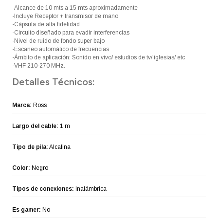
-Alcance de 10 mts a 15 mts aproximadamente
-Incluye Receptor + transmisor de mano
-Cápsula de alta fidelidad
-Circuito diseñado para evadir interferencias
-Nivel de ruido de fondo super bajo
-Escaneo automático de frecuencias
-Ámbito de aplicación: Sonido en vivo/ estudios de tv/ iglesias/ etc
-VHF 210-270 MHz.
Detalles Técnicos:
Marca:
Ross
Largo del cable:
1 m
Tipo de pila:
Alcalina
Color:
Negro
Tipos de conexiones:
Inalámbrica
Es gamer:
No