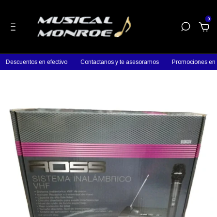
0
Descuentos en efectivo
Contactanos y te asesoramos
Promociones en pr