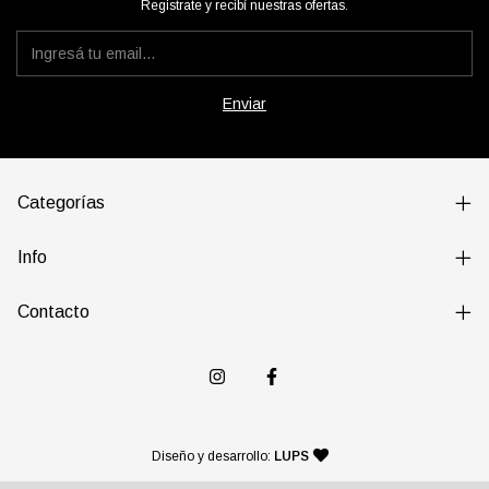
Registrate y recibí nuestras ofertas.
Categorías
Info
Contacto
— agencia de diseño y desarr
Diseño y desarrollo:
LUPS