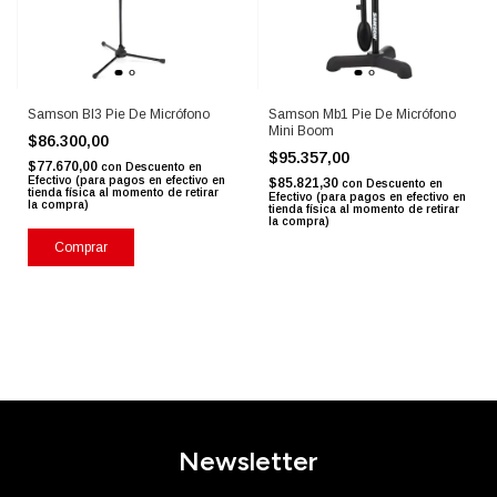
Samson Bl3 Pie De Micrófono
Samson Mb1 Pie De Micrófono
Mini Boom
$86.300,00
$95.357,00
$77.670,00
con
Descuento en
Efectivo (para pagos en efectivo en
$85.821,30
con
Descuento en
tienda física al momento de retirar
Efectivo (para pagos en efectivo en
la compra)
tienda física al momento de retirar
la compra)
Comprar
Newsletter