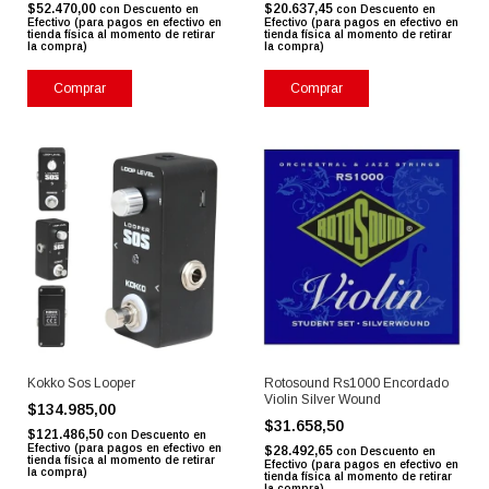
$52.470,00
$20.637,45
con
Descuento en
con
Descuento en
Efectivo (para pagos en efectivo en
Efectivo (para pagos en efectivo en
tienda física al momento de retirar
tienda física al momento de retirar
la compra)
la compra)
Kokko Sos Looper
Rotosound Rs1000 Encordado
Violin Silver Wound
$134.985,00
$31.658,50
$121.486,50
con
Descuento en
Efectivo (para pagos en efectivo en
$28.492,65
con
Descuento en
tienda física al momento de retirar
Efectivo (para pagos en efectivo en
la compra)
tienda física al momento de retirar
la compra)