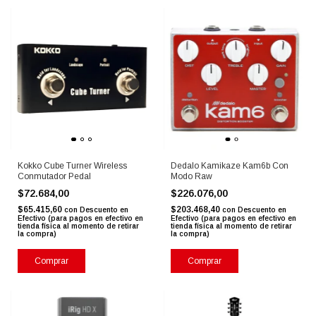
Kokko Cube Turner Wireless
Dedalo Kamikaze Kam6b Con
Conmutador Pedal
Modo Raw
$72.684,00
$226.076,00
$65.415,60
$203.468,40
con
Descuento en
con
Descuento en
Efectivo (para pagos en efectivo en
Efectivo (para pagos en efectivo en
tienda física al momento de retirar
tienda física al momento de retirar
la compra)
la compra)
Comprar
Comprar