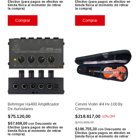
Efectivo (para pagos en efectivo en
Efectivo (para pagos en efectivo en
tienda física al momento de retirar
tienda física al momento de retirar
la compra)
la compra)
Comprar
Behringer Ha400 Amplificador
Cervini Violín 4/4 Hv-100 By
De Auriculares
Cremona
$75.120,00
$218.617,00
-
10
%
OFF
$242.908,00
$67.608,00
con
Descuento en
Efectivo (para pagos en efectivo en
$196.755,30
con
Descuento en
tienda física al momento de retirar
Efectivo (para pagos en efectivo en
la compra)
tienda física al momento de retirar