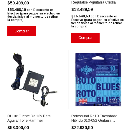
Regulable P/guitarra Criolla
$59.409,00
$18.489,59
$53.468,10
con
Descuento en
Efectivo (para pagos en efectivo en
$16.640,63
con
Descuento en
tienda física al momento de retirar
la compra)
Efectivo (para pagos en efectivo en
tienda física al momento de retirar
la compra)
Comprar
Comprar
Di Lux Fuente De 18v Para
Rotosound Rh10 Encordado
Aguilar Tone Hammer
Híbrido 010-052 Guitarra
Eléctrica
$58.300,00
$22.930,50