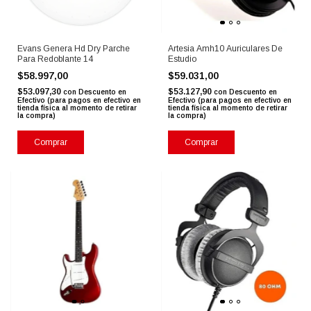
Evans Genera Hd Dry Parche
Artesia Amh10 Auriculares De
Para Redoblante 14
Estudio
$58.997,00
$59.031,00
$53.097,30
$53.127,90
con
Descuento en
con
Descuento en
Efectivo (para pagos en efectivo en
Efectivo (para pagos en efectivo en
tienda física al momento de retirar
tienda física al momento de retirar
la compra)
la compra)
Comprar
Comprar