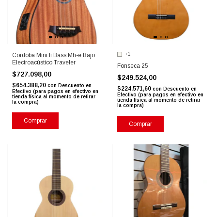
+1
Cordoba Mini Ii Bass Mh-e Bajo
Electroacústico Traveler
Fonseca 25
$727.098,00
$249.524,00
$654.388,20
con
Descuento en
$224.571,60
con
Descuento en
Efectivo (para pagos en efectivo en
Efectivo (para pagos en efectivo en
tienda física al momento de retirar
tienda física al momento de retirar
la compra)
la compra)
Comprar
Comprar