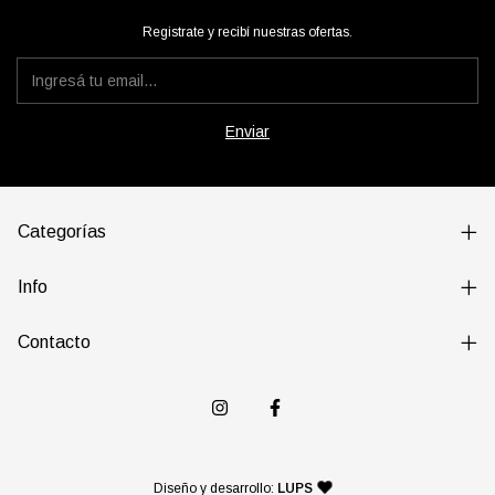
Registrate y recibí nuestras ofertas.
Categorías
Info
Contacto
— agencia de diseño y desarr
Diseño y desarrollo:
LUPS