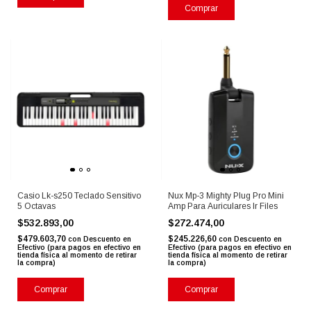
Casio Lk-s250 Teclado Sensitivo
Nux Mp-3 Mighty Plug Pro Mini
5 Octavas
Amp Para Auriculares Ir Files
$532.893,00
$272.474,00
$479.603,70
$245.226,60
con
Descuento en
con
Descuento en
Efectivo (para pagos en efectivo en
Efectivo (para pagos en efectivo en
tienda física al momento de retirar
tienda física al momento de retirar
la compra)
la compra)
Comprar
Comprar