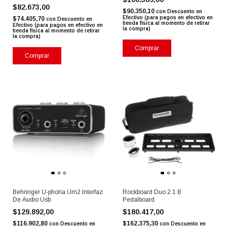
$82.673,00
$90.350,10
con
Descuento en
Efectivo (para pagos en efectivo en
$74.405,70
con
Descuento en
tienda física al momento de retirar
Efectivo (para pagos en efectivo en
la compra)
tienda física al momento de retirar
la compra)
Comprar
Behringer U-phoria Um2 Interfaz
Rockboard Duo 2.1 B
De Audio Usb
Pedalboard
$129.892,00
$180.417,00
$116.902,80
$162.375,30
con
Descuento en
con
Descuento en