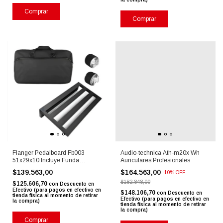
Comprar
Flanger Pedalboard Fb003
Audio-technica Ath-m20x Wh
51x29x10 Incluye Funda
Auriculares Profesionales
Acolchada
$139.563,00
$164.563,00
-
10
%
OFF
$182.848,00
$125.606,70
con
Descuento en
Efectivo (para pagos en efectivo en
$148.106,70
con
Descuento en
tienda física al momento de retirar
Efectivo (para pagos en efectivo en
la compra)
tienda física al momento de retirar
la compra)
Comprar