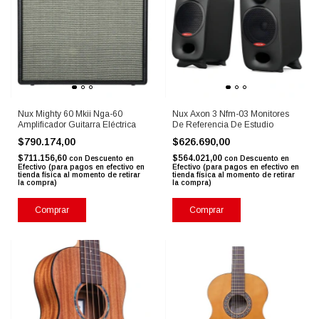
Nux Mighty 60 Mkii Nga-60
Nux Axon 3 Nfm-03 Monitores
Amplificador Guitarra Eléctrica
De Referencia De Estudio
$790.174,00
$626.690,00
$711.156,60
$564.021,00
con
Descuento en
con
Descuento en
Efectivo (para pagos en efectivo en
Efectivo (para pagos en efectivo en
tienda física al momento de retirar
tienda física al momento de retirar
la compra)
la compra)
Comprar
Comprar