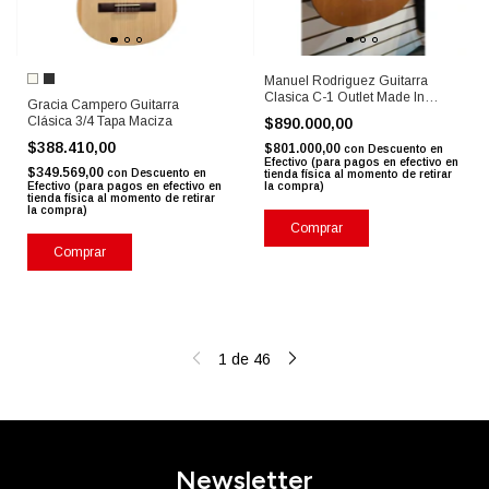
Manuel Rodriguez Guitarra
Clasica C-1 Outlet Made In
Gracia Campero Guitarra
España
Clásica 3/4 Tapa Maciza
$890.000,00
$388.410,00
$801.000,00
con
Descuento en
Efectivo (para pagos en efectivo en
$349.569,00
con
Descuento en
tienda física al momento de retirar
Efectivo (para pagos en efectivo en
la compra)
tienda física al momento de retirar
la compra)
Comprar
Comprar
1
de
46
Newsletter