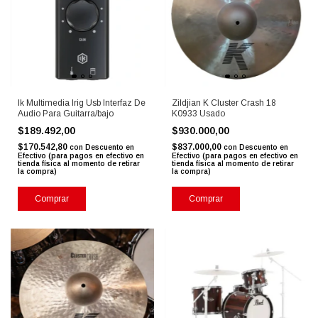
Ik Multimedia Irig Usb Interfaz De
Zildjian K Cluster Crash 18
Audio Para Guitarra/bajo
K0933 Usado
$189.492,00
$930.000,00
$170.542,80
$837.000,00
con
Descuento en
con
Descuento en
Efectivo (para pagos en efectivo en
Efectivo (para pagos en efectivo en
tienda física al momento de retirar
tienda física al momento de retirar
la compra)
la compra)
Comprar
Comprar