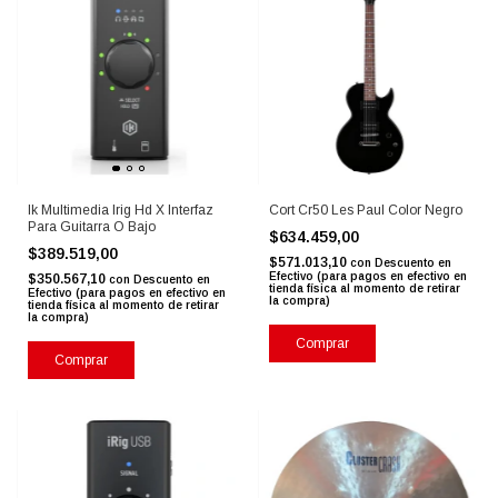
Ik Multimedia Irig Hd X Interfaz
Cort Cr50 Les Paul Color Negro
Para Guitarra O Bajo
$634.459,00
$389.519,00
$571.013,10
con
Descuento en
Efectivo (para pagos en efectivo en
$350.567,10
con
Descuento en
tienda física al momento de retirar
Efectivo (para pagos en efectivo en
la compra)
tienda física al momento de retirar
la compra)
Comprar