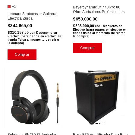
+1
Beyerdynamic Dt 770 Pro 80
Ohm Auriculares Profesionales
Leonard Stratocaster Guitarra
Eléctrica Zurda
$650.000,00
$344.665,00
$585.000,00
con
Descuento en
Efectivo (para pagos en efectivo en
$310.198,50
con
Descuento en
tienda física al momento de retirar
Efectivo (para pagos en efectivo en
la compra)
tienda física al momento de retirar
la compra)
Comprar
Comprar
Behringer Bh470 Bk Auricular
Ross B35 Amplificador Para Bajo