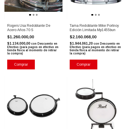
Rogers Usa Redoblante De
Tama Redoblante Mike Portnoy
Acero Años 70 S
Edición Limitada Mp1455bun
$1.260.000,00
$2.160.068,00
$1.134.000,00
$1.944.061,20
con
Descuento en
con
Descuento en
Efectivo (para pagos en efectivo en
Efectivo (para pagos en efectivo en
tienda física al momento de retirar
tienda física al momento de retirar
la compra)
la compra)
Comprar
Comprar