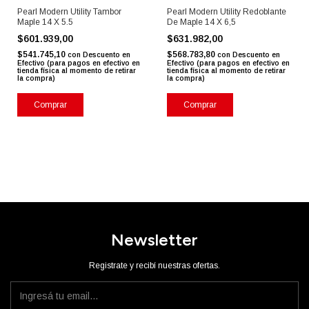
Pearl Modern Utility Tambor
Pearl Modern Utility Redoblante
Maple 14 X 5.5
De Maple 14 X 6,5
$601.939,00
$631.982,00
$541.745,10
$568.783,80
con
Descuento en
con
Descuento en
Efectivo (para pagos en efectivo en
Efectivo (para pagos en efectivo en
tienda física al momento de retirar
tienda física al momento de retirar
la compra)
la compra)
Newsletter
Registrate y recibí nuestras ofertas.