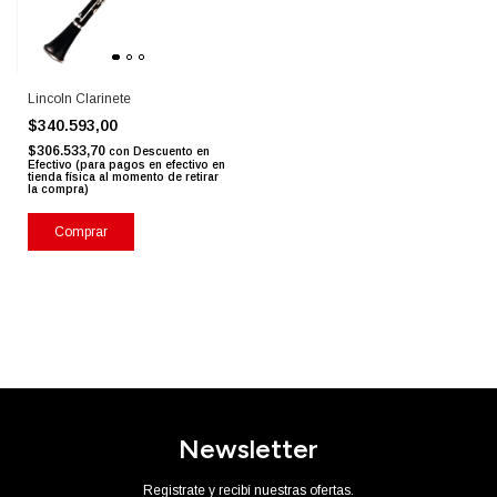
Lincoln Clarinete
$340.593,00
$306.533,70
con
Descuento en
Efectivo (para pagos en efectivo en
tienda física al momento de retirar
la compra)
Newsletter
Registrate y recibí nuestras ofertas.