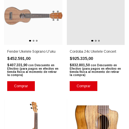
Fender Ukelele Soprano U'uku
Cordoba 24c Ukelele Concert
$452.591,00
$925.335,00
$407.331,90
$832.801,50
con
Descuento en
con
Descuento en
Efectivo (para pagos en efectivo en
Efectivo (para pagos en efectivo en
tienda física al momento de retirar
tienda física al momento de retirar
la compra)
la compra)
Comprar