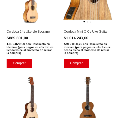
Cordoba 24s Ukelele Soprano
Cordoba Mini O Ce Uke Guitar
$889.801,00
$1.014.243,00
$800.820,90
$912.818,70
con
Descuento en
con
Descuento en
Efectivo (para pagos en efectivo en
Efectivo (para pagos en efectivo en
tienda física al momento de retirar
tienda física al momento de retirar
la compra)
la compra)
Comprar
Comprar