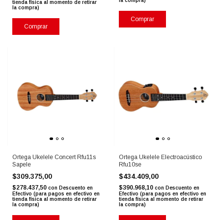
la compra)
tienda física al momento de retirar
la compra)
Comprar
Comprar
Ortega Ukelele Concert Rfu11s
Ortega Ukelele Electroacústico
Sapele
Rfu10se
$309.375,00
$434.409,00
$278.437,50
$390.968,10
con
Descuento en
con
Descuento en
Efectivo (para pagos en efectivo en
Efectivo (para pagos en efectivo en
tienda física al momento de retirar
tienda física al momento de retirar
la compra)
la compra)