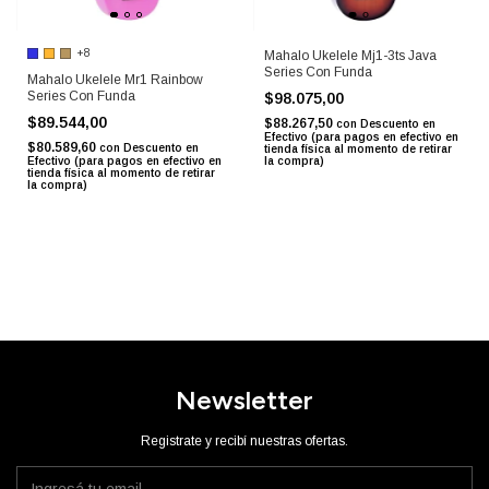
+8
Mahalo Ukelele Mj1-3ts Java
Series Con Funda
Mahalo Ukelele Mr1 Rainbow
Series Con Funda
$98.075,00
$89.544,00
$88.267,50
con
Descuento en
Efectivo (para pagos en efectivo en
$80.589,60
con
Descuento en
tienda física al momento de retirar
Efectivo (para pagos en efectivo en
la compra)
tienda física al momento de retirar
la compra)
Newsletter
Registrate y recibí nuestras ofertas.