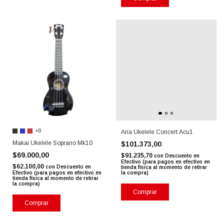
+8
Aria Ukelele Concert Acu1
Makai Ukelele Soprano Mk10
$101.373,00
$69.000,00
$91.235,70
con
Descuento en
Efectivo (para pagos en efectivo en
$62.100,00
con
Descuento en
tienda física al momento de retirar
Efectivo (para pagos en efectivo en
la compra)
tienda física al momento de retirar
la compra)
Comprar
Comprar