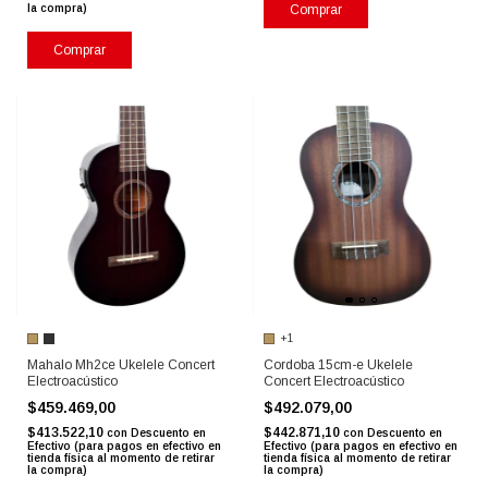
la compra)
Comprar
Comprar
+1
Mahalo Mh2ce Ukelele Concert
Cordoba 15cm-e Ukelele
Electroacústico
Concert Electroacústico
$459.469,00
$492.079,00
$413.522,10
$442.871,10
con
Descuento en
con
Descuento en
Efectivo (para pagos en efectivo en
Efectivo (para pagos en efectivo en
tienda física al momento de retirar
tienda física al momento de retirar
la compra)
la compra)