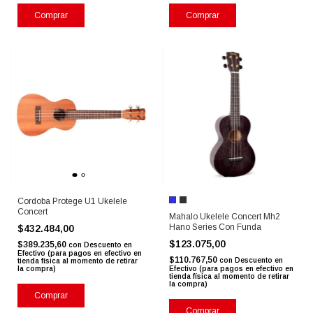
Comprar
Comprar
Cordoba Protege U1 Ukelele
Concert
Mahalo Ukelele Concert Mh2
Hano Series Con Funda
$432.484,00
$123.075,00
$389.235,60
con
Descuento en
Efectivo (para pagos en efectivo en
$110.767,50
con
Descuento en
tienda física al momento de retirar
la compra)
Efectivo (para pagos en efectivo en
tienda física al momento de retirar
la compra)
Comprar
Comprar