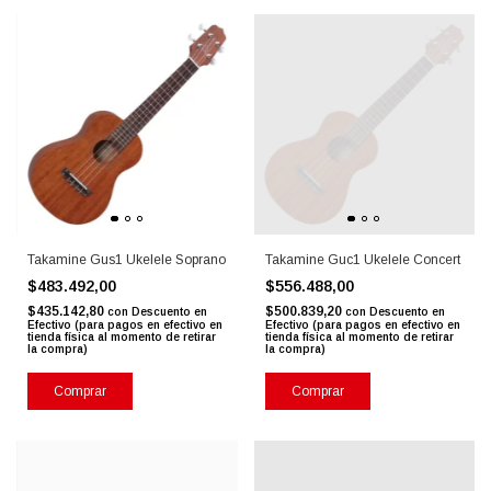
Takamine Gus1 Ukelele Soprano
Takamine Guc1 Ukelele Concert
$483.492,00
$556.488,00
$435.142,80
$500.839,20
con
Descuento en
con
Descuento en
Efectivo (para pagos en efectivo en
Efectivo (para pagos en efectivo en
tienda física al momento de retirar
tienda física al momento de retirar
la compra)
la compra)