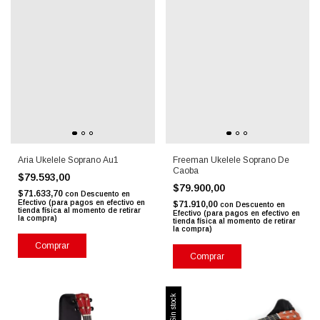
Aria Ukelele Soprano Au1
Freeman Ukelele Soprano De
Caoba
$79.593,00
$79.900,00
$71.633,70
con
Descuento en
Efectivo (para pagos en efectivo en
$71.910,00
con
Descuento en
tienda física al momento de retirar
Efectivo (para pagos en efectivo en
la compra)
tienda física al momento de retirar
la compra)
Comprar
Comprar
Sin stock