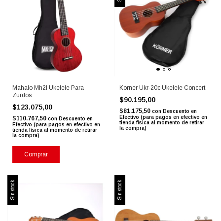
Mahalo Mh2l Ukelele Para
Korner Ukr-20c Ukelele Concert
Zurdos
$90.195,00
$123.075,00
$81.175,50
con
Descuento en
Efectivo (para pagos en efectivo en
$110.767,50
con
Descuento en
tienda física al momento de retirar
Efectivo (para pagos en efectivo en
la compra)
tienda física al momento de retirar
la compra)
Comprar
Sin stock
Sin stock