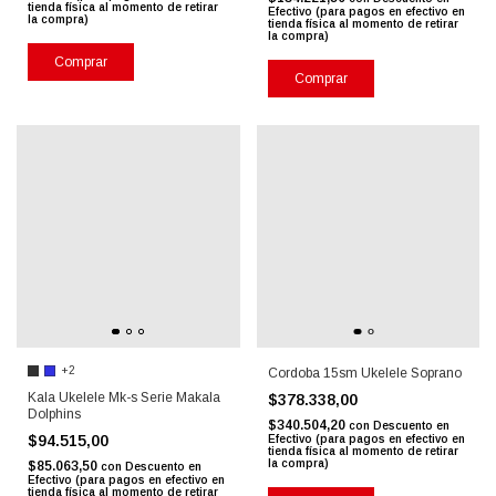
tienda física al momento de retirar
Efectivo (para pagos en efectivo en
la compra)
tienda física al momento de retirar
la compra)
Comprar
Comprar
+2
Cordoba 15sm Ukelele Soprano
Kala Ukelele Mk-s Serie Makala
$378.338,00
Dolphins
$340.504,20
con
Descuento en
$94.515,00
Efectivo (para pagos en efectivo en
tienda física al momento de retirar
la compra)
$85.063,50
con
Descuento en
Efectivo (para pagos en efectivo en
tienda física al momento de retirar