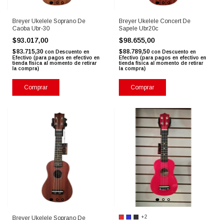
Breyer Ukelele Soprano De
Breyer Ukelele Concert De
Caoba Ubr-30
Sapele Ubr20c
$93.017,00
$98.655,00
$83.715,30
$88.789,50
con
Descuento en
con
Descuento en
Efectivo (para pagos en efectivo en
Efectivo (para pagos en efectivo en
tienda física al momento de retirar
tienda física al momento de retirar
la compra)
la compra)
Comprar
Comprar
+2
Breyer Ukelele Soprano De