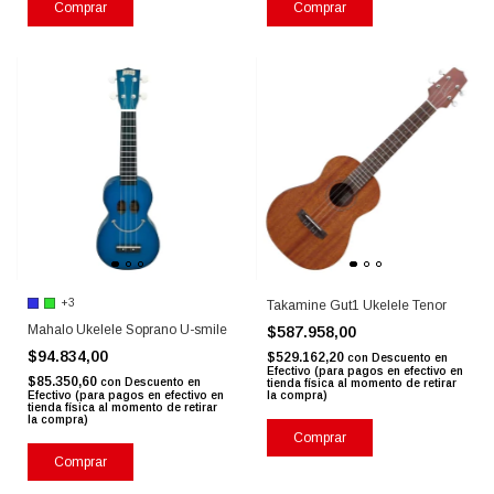
+3
Takamine Gut1 Ukelele Tenor
Mahalo Ukelele Soprano U-smile
$587.958,00
$94.834,00
$529.162,20
con
Descuento en
Efectivo (para pagos en efectivo en
$85.350,60
con
Descuento en
tienda física al momento de retirar
Efectivo (para pagos en efectivo en
la compra)
tienda física al momento de retirar
la compra)
Comprar
Comprar