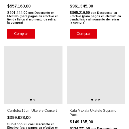
$557.160,00
$961.345,00
$501.444,00
$865.210,50
con
Descuento en
con
Descuento en
Efectivo (para pagos en efectivo en
Efectivo (para pagos en efectivo en
tienda física al momento de retirar
tienda física al momento de retirar
la compra)
la compra)
Comprar
Comprar
Cordoba 15cm Ukelele Concert
Kala Makala Ukelele Soprano
Pack
$399.628,00
$149.135,00
$359.665,20
con
Descuento en
Efectivo (para pagos en efectivo en
$134.221,50
con
Descuento en