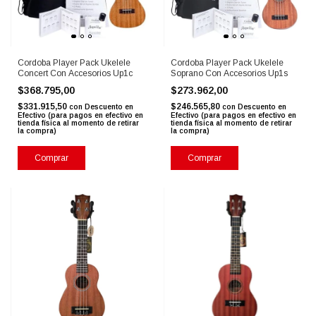
Cordoba Player Pack Ukelele
Cordoba Player Pack Ukelele
Concert Con Accesorios Up1c
Soprano Con Accesorios Up1s
$368.795,00
$273.962,00
$331.915,50
$246.565,80
con
Descuento en
con
Descuento en
Efectivo (para pagos en efectivo en
Efectivo (para pagos en efectivo en
tienda física al momento de retirar
tienda física al momento de retirar
la compra)
la compra)
Comprar
Comprar