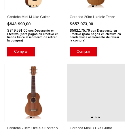
Cordoba Mini M Uke Guitar
Cordoba 20tm Ukelele Tenor
$943.990,00
$657.973,00
$849.591,00
$592.175,70
con
Descuento en
con
Descuento en
Efectivo (para pagos en efectivo en
Efectivo (para pagos en efectivo en
tienda física al momento de retirar
tienda física al momento de retirar
la compra)
la compra)
Comprar
Comprar
Cordoba 20sm Ukelele Soprano
Cordoba Mini R Uke Guitar