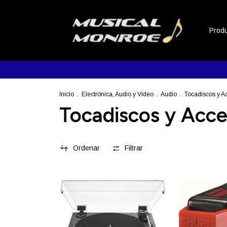
Prod
Inicio
.
Electrónica, Audio y Video
.
Audio
.
Tocadiscos y A
Tocadiscos y Acce
Ordenar
Filtrar