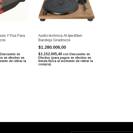
ula Y Púa Para
Audio-technica At-lpw40wn
cos
Bandeja Giradiscos
$1.280.006,00
$1.152.005,40
Descuento en
con
Descuento en
os en efectivo en
Efectivo (para pagos en efectivo en
mento de retirar la
tienda física al momento de retirar la
compra)