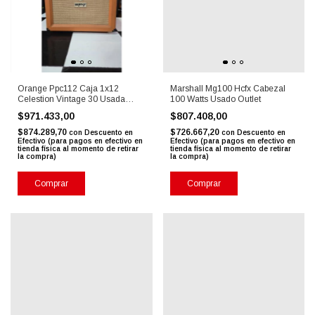
Orange Ppc112 Caja 1x12
Marshall Mg100 Hcfx Cabezal
Celestion Vintage 30 Usada
100 Watts Usado Outlet
Outlet
$971.433,00
$807.408,00
$874.289,70
$726.667,20
con
Descuento en
con
Descuento en
Efectivo (para pagos en efectivo en
Efectivo (para pagos en efectivo en
tienda física al momento de retirar
tienda física al momento de retirar
la compra)
la compra)
Comprar
Comprar