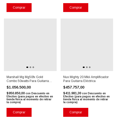
Comprar
Comprar
Marshall Mg Mg50fx Gold
Nux Mighty 20 Mkii Amplificador
Combo 50watts Para Guitarra
Para Guitarra Eléctrica
Efectos
$1.056.500,00
$457.757,00
$950.850,00
$411.981,30
con
Descuento en
con
Descuento en
Efectivo (para pagos en efectivo en
Efectivo (para pagos en efectivo en
tienda física al momento de retirar
tienda física al momento de retirar
la compra)
la compra)
Comprar
Comprar