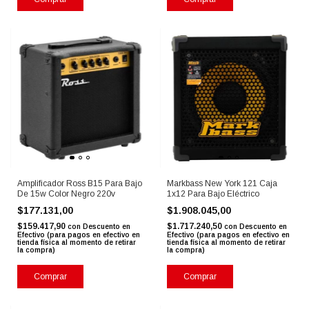
Amplificador Ross B15 Para Bajo
Markbass New York 121 Caja
De 15w Color Negro 220v
1x12 Para Bajo Eléctrico
$177.131,00
$1.908.045,00
$159.417,90
$1.717.240,50
con
Descuento en
con
Descuento en
Efectivo (para pagos en efectivo en
Efectivo (para pagos en efectivo en
tienda física al momento de retirar
tienda física al momento de retirar
la compra)
la compra)
Comprar
Comprar