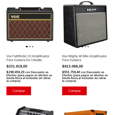
Vox Pathfinder 10 Amplificador
Nux Mighty 40 Mkii Amplificador
Para Guitarra De 10watts
Para Guitarra
$331.618,00
$613.066,00
$298.456,20
$551.759,40
con
Descuento en
con
Descuento en
Efectivo (para pagos en efectivo en
Efectivo (para pagos en efectivo en
tienda física al momento de retirar
tienda física al momento de retirar
la compra)
la compra)
Comprar
Comprar