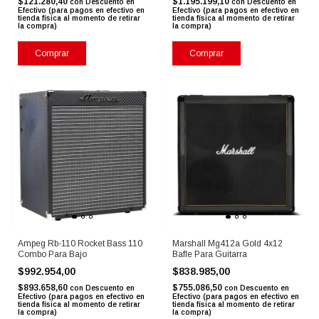
$121.280,40
$1.195.199,10
con
Descuento en
con
Descuento en
Efectivo (para pagos en efectivo en
Efectivo (para pagos en efectivo en
tienda física al momento de retirar
tienda física al momento de retirar
la compra)
la compra)
Comprar
Comprar
Ampeg Rb-110 Rocket Bass 110
Marshall Mg412a Gold 4x12
Combo Para Bajo
Bafle Para Guitarra
$992.954,00
$838.985,00
$893.658,60
$755.086,50
con
Descuento en
con
Descuento en
Efectivo (para pagos en efectivo en
Efectivo (para pagos en efectivo en
tienda física al momento de retirar
tienda física al momento de retirar
la compra)
la compra)