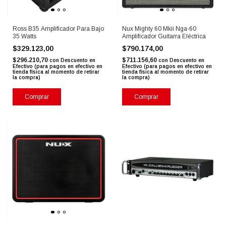
Ross B35 Amplificador Para Bajo
Nux Mighty 60 Mkii Nga-60
35 Watts
Amplificador Guitarra Eléctrica
$329.123,00
$790.174,00
$296.210,70
$711.156,60
con
Descuento en
con
Descuento en
Efectivo (para pagos en efectivo en
Efectivo (para pagos en efectivo en
tienda física al momento de retirar
tienda física al momento de retirar
la compra)
la compra)
Comprar
Comprar