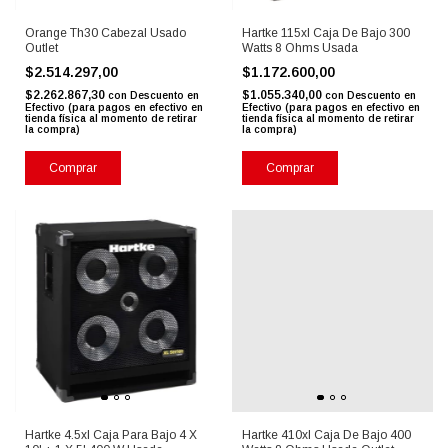
Orange Th30 Cabezal Usado
Hartke 115xl Caja De Bajo 300
Outlet
Watts 8 Ohms Usada
$2.514.297,00
$1.172.600,00
$2.262.867,30
$1.055.340,00
con
Descuento en
con
Descuento en
Efectivo (para pagos en efectivo en
Efectivo (para pagos en efectivo en
tienda física al momento de retirar
tienda física al momento de retirar
la compra)
la compra)
Comprar
Comprar
Hartke 4.5xl Caja Para Bajo 4 X
Hartke 410xl Caja De Bajo 400