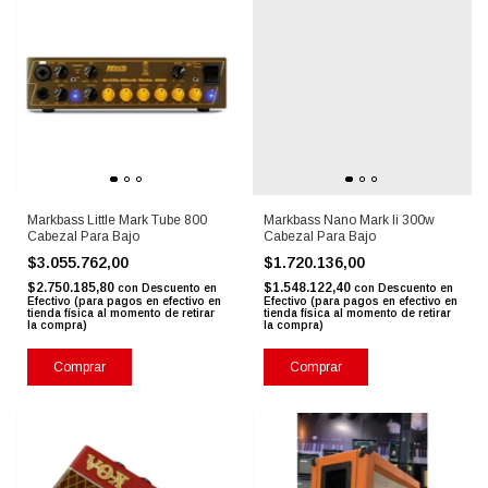
Markbass Little Mark Tube 800
Markbass Nano Mark Ii 300w
Cabezal Para Bajo
Cabezal Para Bajo
$3.055.762,00
$1.720.136,00
$2.750.185,80
$1.548.122,40
con
Descuento en
con
Descuento en
Efectivo (para pagos en efectivo en
Efectivo (para pagos en efectivo en
tienda física al momento de retirar
tienda física al momento de retirar
la compra)
la compra)
Comprar
Comprar