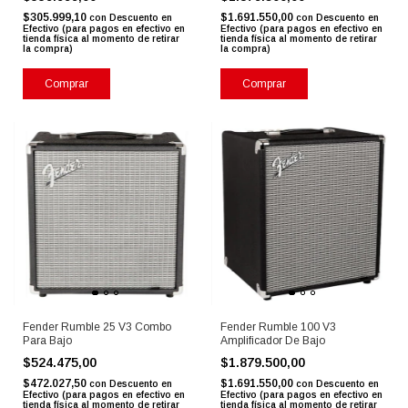
$305.999,10
$1.691.550,00
con
Descuento en
con
Descuento en
Efectivo (para pagos en efectivo en
Efectivo (para pagos en efectivo en
tienda física al momento de retirar
tienda física al momento de retirar
la compra)
la compra)
Comprar
Comprar
Fender Rumble 25 V3 Combo
Fender Rumble 100 V3
Para Bajo
Amplificador De Bajo
$524.475,00
$1.879.500,00
$472.027,50
$1.691.550,00
con
Descuento en
con
Descuento en
Efectivo (para pagos en efectivo en
Efectivo (para pagos en efectivo en
tienda física al momento de retirar
tienda física al momento de retirar