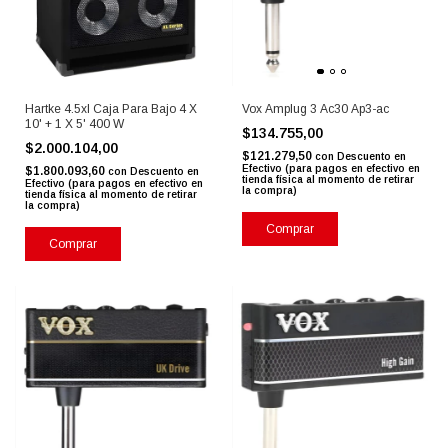
Hartke 4.5xl Caja Para Bajo 4 X
Vox Amplug 3 Ac30 Ap3-ac
10' + 1 X 5' 400 W
$134.755,00
$2.000.104,00
$121.279,50
con
Descuento en
Efectivo (para pagos en efectivo en
$1.800.093,60
con
Descuento en
tienda física al momento de retirar
Efectivo (para pagos en efectivo en
la compra)
tienda física al momento de retirar
la compra)
Comprar
Comprar