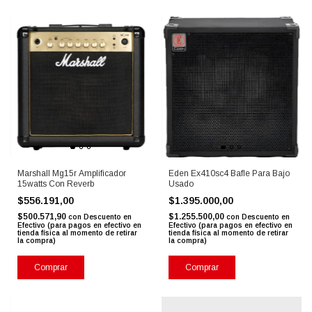
Marshall Mg15r Amplificador
Eden Ex410sc4 Bafle Para Bajo
15watts Con Reverb
Usado
$556.191,00
$1.395.000,00
$500.571,90
$1.255.500,00
con
Descuento en
con
Descuento en
Efectivo (para pagos en efectivo en
Efectivo (para pagos en efectivo en
tienda física al momento de retirar
tienda física al momento de retirar
la compra)
la compra)
Comprar
Comprar