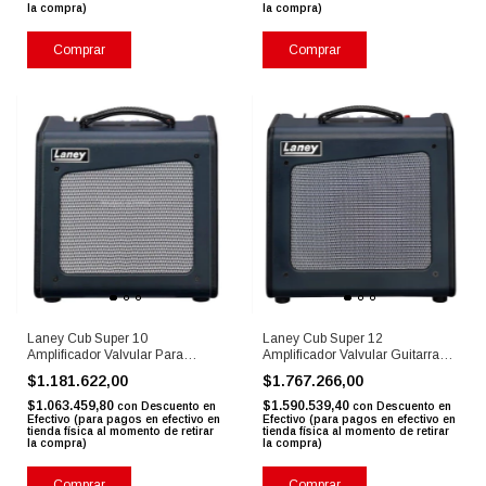
la compra)
la compra)
Comprar
Comprar
Laney Cub Super 10
Laney Cub Super 12
Amplificador Valvular Para
Amplificador Valvular Guitarra
Guitarra 6w
15wreverb
$1.181.622,00
$1.767.266,00
$1.063.459,80
$1.590.539,40
con
Descuento en
con
Descuento en
Efectivo (para pagos en efectivo en
Efectivo (para pagos en efectivo en
tienda física al momento de retirar
tienda física al momento de retirar
la compra)
la compra)
Comprar
Comprar