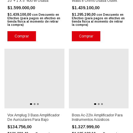
10' + 1 X 5' 400 W Usada
Watts 8 Ohms Usada Outlet
$1.599.000,00
$1.439.100,00
$1.439.100,00
$1.295.190,00
con
Descuento en
con
Descuento en
Efectivo (para pagos en efectivo en
Efectivo (para pagos en efectivo en
tienda física al momento de retirar
tienda física al momento de retirar
la compra)
la compra)
Comprar
Comprar
Vox Amplug 3 Bass Amplificador
Boss Ac-22lx Amplificador Para
De Auriculares Para Bajo
Instrumentos Acústicos
$134.756,00
$1.327.999,00