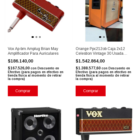
Vox Ap-bm Amplug Brian May
Orange Ppc212ob Caja 2x12
Amplificador Para Auriculares
Celestion Vintage 30 Usada
Outlet
$186.140,00
$1.542.864,00
$167.526,00
$1.388.577,60
con
Descuento en
con
Descuento en
Efectivo (para pagos en efectivo en
Efectivo (para pagos en efectivo en
tienda física al momento de retirar
tienda física al momento de retirar
la compra)
la compra)
Comprar
Comprar