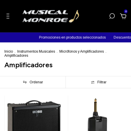
0
Promociones en productos seleccionados
Descuentos en efectivo
Inicio
.
Instrumentos Musicales
.
Micrófonos y Amplificadores
.
Amplificadores
Amplificadores
Ordenar
Filtrar