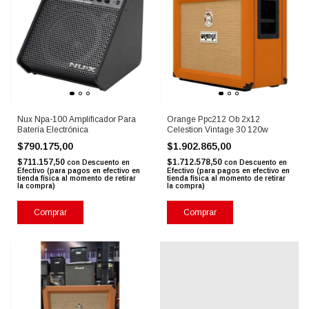
Nux Npa-100 Amplificador Para
Orange Ppc212 Ob 2x12
Batería Electrónica
Celestion Vintage 30 120w
$790.175,00
$1.902.865,00
$711.157,50
$1.712.578,50
con
Descuento en
con
Descuento en
Efectivo (para pagos en efectivo en
Efectivo (para pagos en efectivo en
tienda física al momento de retirar
tienda física al momento de retirar
la compra)
la compra)
Comprar
Comprar