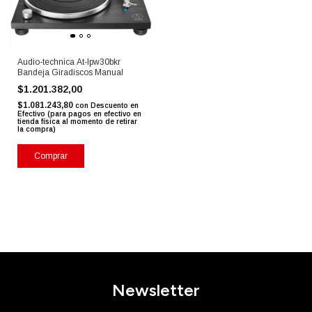
Audio-technica At-lpw30bkr
Bandeja Giradiscos Manual
$1.201.382,00
$1.081.243,80
con
Descuento en
Efectivo (para pagos en efectivo en
tienda física al momento de retirar
la compra)
Comprar
Newsletter