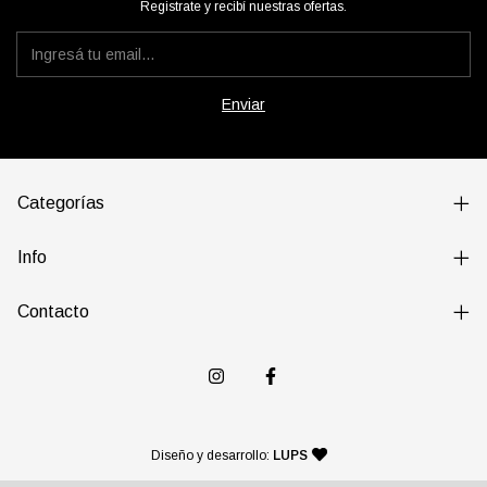
Registrate y recibí nuestras ofertas.
Categorías
Info
Contacto
— agencia de diseño y desarr
Diseño y desarrollo:
LUPS