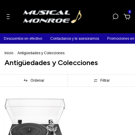
0
Descuentos en efectivo
Contactanos y te asesoramos
Promociones en 
Inicio
.
Antigüedades y Colecciones
Antigüedades y Colecciones
Ordenar
Filtrar