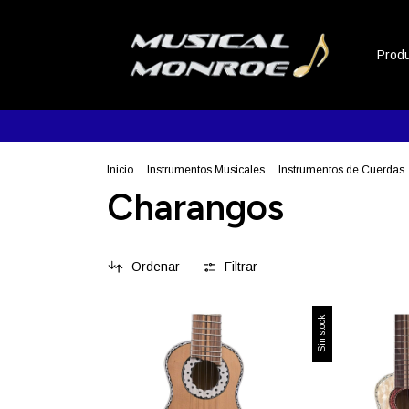
Prod
Inicio
.
Instrumentos Musicales
.
Instrumentos de Cuerdas
Charangos
Ordenar
Filtrar
Sin stock