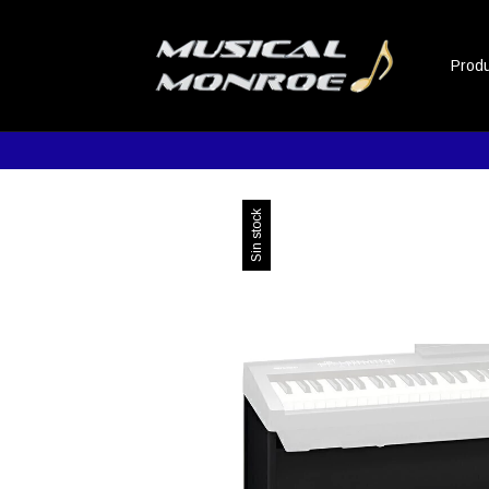
Prod
Promoc
Sin stock