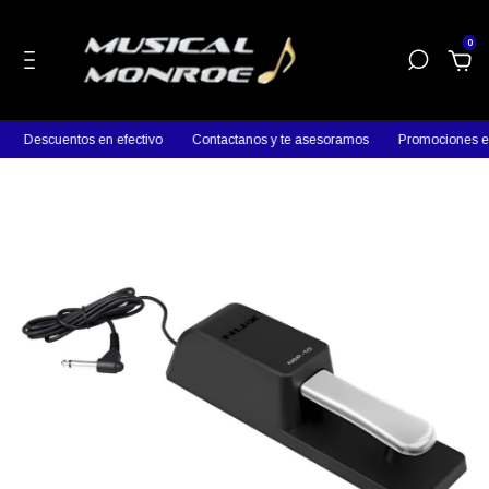
0
Descuentos en efectivo
Contactanos y te asesoramos
Promociones en 