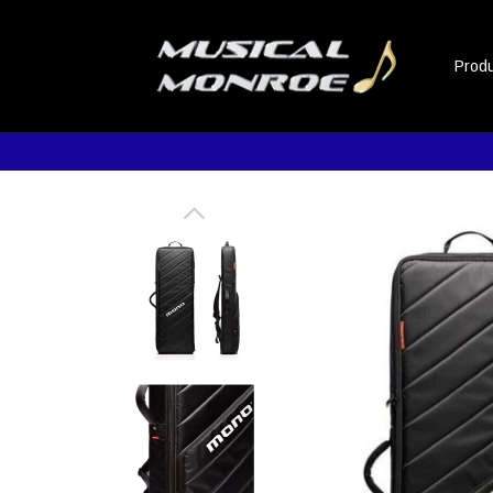
Prod
Promoc