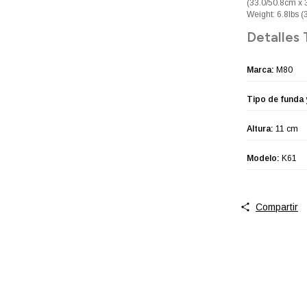
(33.0/50.8cm x
Weight: 6.8lbs (
Detalles 
Marca:
M80
Tipo de funda 
Altura:
11 cm
Modelo:
K61
Compartir