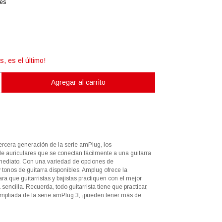
les
s, es el último!
ercera generación de la serie amPlug, los
de auriculares que se conectan fácilmente a una guitarra
mediato. Con una variedad de opciones de
 tonos de guitarra disponibles, Amplug ofrece la
ara que guitarristas y bajistas practiquen con el mejor
sencilla. Recuerda, todo guitarrista tiene que practicar,
mpliada de la serie amPlug 3, ¡pueden tener más de