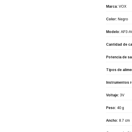
Marca:
VOX
Color:
Negro
Modelo:
AP3-A
Cantidad de ca
Potencia de sa
Tipos de alime
Instrumentos 
Voltaje:
3V
Peso:
40 g
Ancho:
8.7 cm