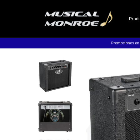
Prod
Promociones en produc