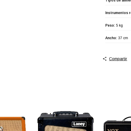
Tipos de alime
Instrumentos 
Peso:
5 kg
Ancho:
37 cm
Compartir