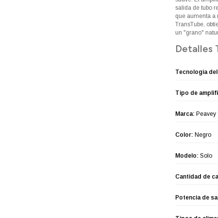
salida de tubo 
que aumenta a m
TransTube, obti
un "grano" natur
Detalles 
Tecnología del
Tipo de amplif
Marca:
Peavey
Color:
Negro
Modelo:
Solo
Cantidad de ca
Potencia de sa