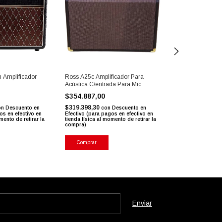
 Amplificador
Ross A25c Amplificador Para
Laney Irt412a Ir
Acústica C/entrada Para Mic
Para Guitarra 4
0
$354.887,00
$1.296.861,0
$319.398,30
$1.167.174,90
on
Descuento en
con
Descuento en
c
os en efectivo en
Efectivo (para pagos en efectivo en
Efectivo (para pag
mento de retirar la
tienda física al momento de retirar la
tienda física al mo
compra)
compra)
Comprar
Comprar