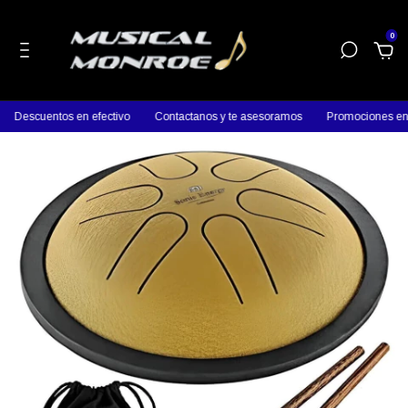
0
Descuentos en efectivo
Contactanos y te asesoramos
Promociones en p