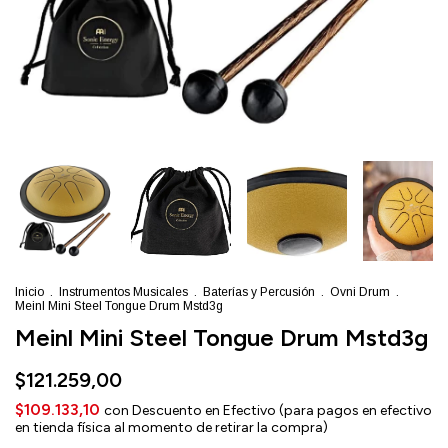
Inicio
.
Instrumentos Musicales
.
Baterías y Percusión
.
Ovni Drum
.
Meinl Mini Steel Tongue Drum Mstd3g
Meinl Mini Steel Tongue Drum Mstd3g
$121.259,00
$109.133,10
con
Descuento en Efectivo (para pagos en efectivo
en tienda física al momento de retirar la compra)