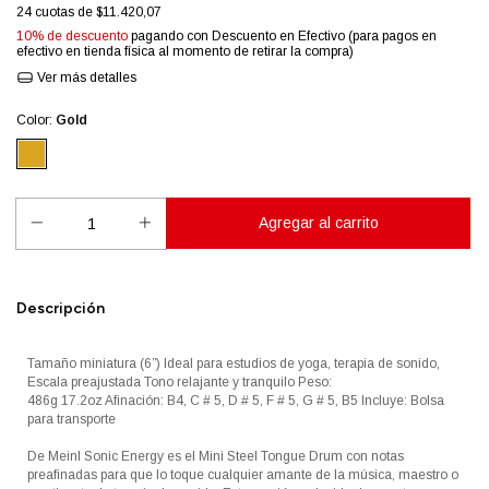
24
cuotas de
$11.420,07
10% de descuento
pagando con Descuento en Efectivo (para pagos en
efectivo en tienda física al momento de retirar la compra)
Ver más detalles
Color:
Gold
Descripción
Tamaño miniatura (6”) Ideal para estudios de yoga, terapia de sonido,
Escala preajustada Tono relajante y tranquilo Peso:
486g 17.2oz Afinación: B4, C # 5, D # 5, F # 5, G # 5, B5 Incluye: Bolsa
para transporte
De Meinl Sonic Energy es el Mini Steel Tongue Drum con notas
preafinadas para que lo toque cualquier amante de la música, maestro o