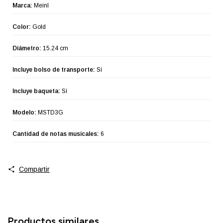
Marca:
Meinl
Color:
Gold
Diámetro:
15.24 cm
Incluye bolso de transporte:
Sí
Incluye baqueta:
Sí
Modelo:
MSTD3G
Cantidad de notas musicales:
6
Compartir
Productos similares