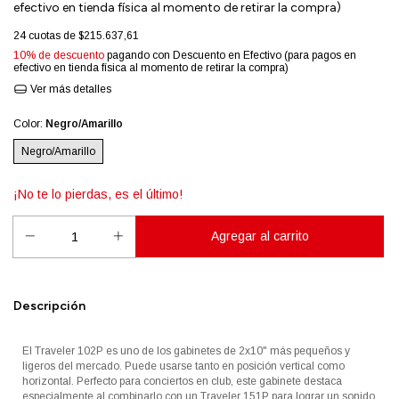
efectivo en tienda física al momento de retirar la compra)
24
cuotas de
$215.637,61
10% de descuento
pagando con Descuento en Efectivo (para pagos en
efectivo en tienda física al momento de retirar la compra)
Ver más detalles
Color:
Negro/Amarillo
Negro/Amarillo
¡No te lo pierdas, es el último!
Descripción
El Traveler 102P es uno de los gabinetes de 2x10" más pequeños y
ligeros del mercado. Puede usarse tanto en posición vertical como
horizontal. Perfecto para conciertos en club, este gabinete destaca
especialmente al combinarlo con un Traveler 151P para lograr un sonido