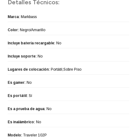
Detalles Técnicos:
Marca:
Markbass
Color:
Negro/Amarillo
Incluye batería recargable:
No
Incluye soporte:
No
Lugares de colocación:
Portátil,Sobre Piso
Es gamer:
No
Es portátil:
Sí
Es a prueba de agua:
No
Es inalámbrico:
No
Modelo:
Traveler 102P