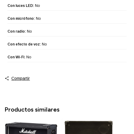
Con luces LED:
No
Con micrófono:
No
Con radio:
No
Con efecto de voz:
No
Con Wi-Fi:
No
Compartir
Productos similares