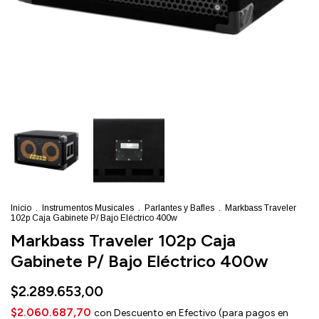
Inicio
.
Instrumentos Musicales
.
Parlantes y Bafles
.
Markbass Traveler
102p Caja Gabinete P/ Bajo Eléctrico 400w
Markbass Traveler 102p Caja
Gabinete P/ Bajo Eléctrico 400w
$2.289.653,00
$2.060.687,70
con
Descuento en Efectivo (para pagos en