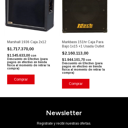
Marshall 1936 Caja 2x12
Markbass 151hr Caja Para
Bajo 1x15 +1 Usada Outlet
$1.717.370,00
$2.160.113,00
$1.545.633,00
con
Descuento en Efectivo (para
$1.944.101,70
con
pagos en efectivo en tienda
Descuento en Efectivo (para
física al momento de retirar la
pagos en efectivo en tienda
compra)
física al momento de retirar la
compra)
Comprar
Comprar
Newsletter
Registrate y recibí nuestras ofertas.