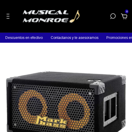
0
Descuentos en efectivo
Contactanos y te asesoramos
Promociones en p