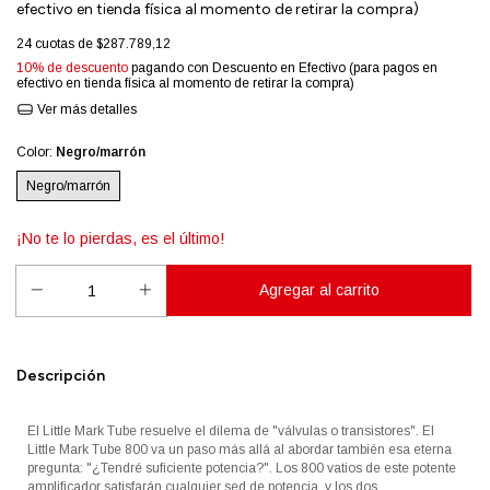
efectivo en tienda física al momento de retirar la compra)
24
cuotas de
$287.789,12
10% de descuento
pagando con Descuento en Efectivo (para pagos en
efectivo en tienda física al momento de retirar la compra)
Ver más detalles
Color:
Negro/marrón
Negro/marrón
¡No te lo pierdas, es el último!
Descripción
El Little Mark Tube resuelve el dilema de "válvulas o transistores". El
Little Mark Tube 800 va un paso más allá al abordar también esa eterna
pregunta: "¿Tendré suficiente potencia?". Los 800 vatios de este potente
amplificador satisfarán cualquier sed de potencia, y los dos