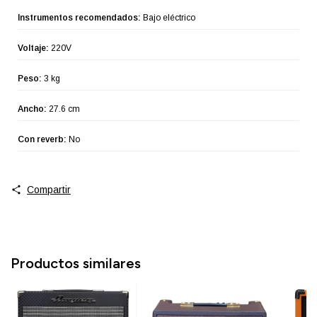
Instrumentos recomendados:
Bajo eléctrico
Voltaje:
220V
Peso:
3 kg
Ancho:
27.6 cm
Con reverb:
No
Compartir
Productos similares