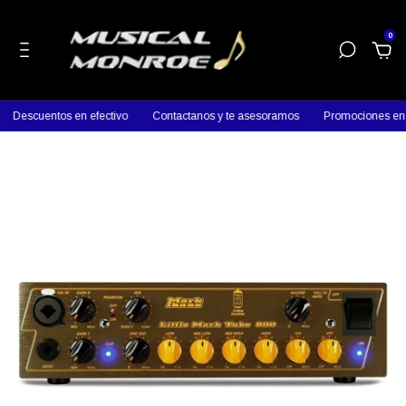
0
Descuentos en efectivo
Contactanos y te asesoramos
Promociones en pr