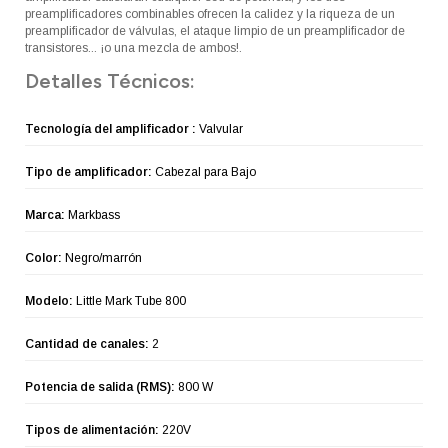
preamplificadores combinables ofrecen la calidez y la riqueza de un
preamplificador de válvulas, el ataque limpio de un preamplificador de
transistores... ¡o una mezcla de ambos!.
Detalles Técnicos:
Tecnología del amplificador :
Valvular
Tipo de amplificador:
Cabezal para Bajo
Marca:
Markbass
Color:
Negro/marrón
Modelo:
Little Mark Tube 800
Cantidad de canales:
2
Potencia de salida (RMS):
800 W
Tipos de alimentación:
220V