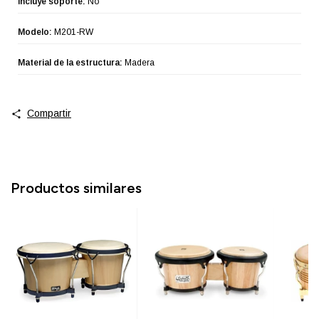
Incluye soporte:
No
Modelo:
M201-RW
Material de la estructura:
Madera
Compartir
Productos similares