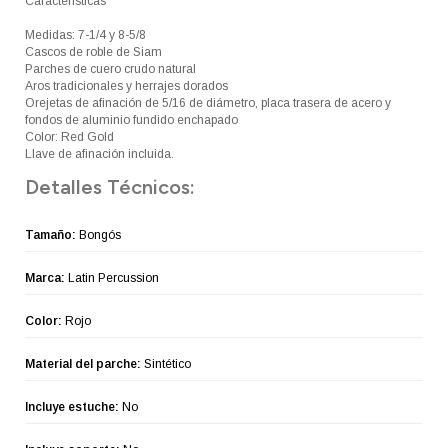
Características
Medidas: 7-1/4 y 8-5/8
Cascos de roble de Siam
Parches de cuero crudo natural
Aros tradicionales y herrajes dorados
Orejetas de afinación de 5/16 de diámetro, placa trasera de acero y
fondos de aluminio fundido enchapado
Color: Red Gold
Llave de afinación incluida.
Detalles Técnicos:
Tamaño:
Bongós
Marca:
Latin Percussion
Color:
Rojo
Material del parche:
Sintético
Incluye estuche:
No