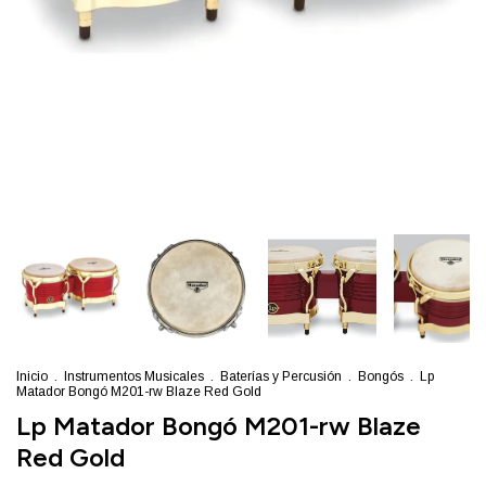
Inicio
.
Instrumentos Musicales
.
Baterías y Percusión
.
Bongós
.
Lp
Matador Bongó M201-rw Blaze Red Gold
Lp Matador Bongó M201-rw Blaze
Red Gold