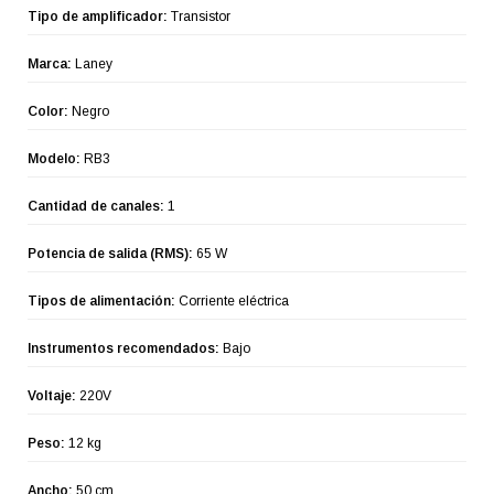
Tipo de amplificador:
Transistor
Marca:
Laney
Color:
Negro
Modelo:
RB3
Cantidad de canales:
1
Potencia de salida (RMS):
65 W
Tipos de alimentación:
Corriente eléctrica
Instrumentos recomendados:
Bajo
Voltaje:
220V
Peso:
12 kg
Ancho:
50 cm