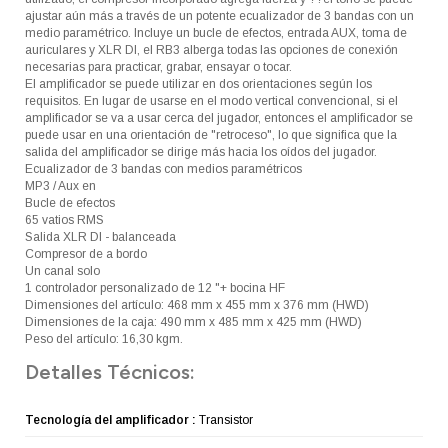
ajustar aún más a través de un potente ecualizador de 3 bandas con un
medio paramétrico. Incluye un bucle de efectos, entrada AUX, toma de
auriculares y XLR DI, el RB3 alberga todas las opciones de conexión
necesarias para practicar, grabar, ensayar o tocar.
El amplificador se puede utilizar en dos orientaciones según los
requisitos. En lugar de usarse en el modo vertical convencional, si el
amplificador se va a usar cerca del jugador, entonces el amplificador se
puede usar en una orientación de "retroceso", lo que significa que la
salida del amplificador se dirige más hacia los oídos del jugador.
Ecualizador de 3 bandas con medios paramétricos
MP3 / Aux en
Bucle de efectos
65 vatios RMS
Salida XLR DI - balanceada
Compresor de a bordo
Un canal solo
1 controlador personalizado de 12 "+ bocina HF
Dimensiones del artículo: 468 mm x 455 mm x 376 mm (HWD)
Dimensiones de la caja: 490 mm x 485 mm x 425 mm (HWD)
Peso del artículo: 16,30 kgm.
Detalles Técnicos:
Tecnología del amplificador :
Transistor