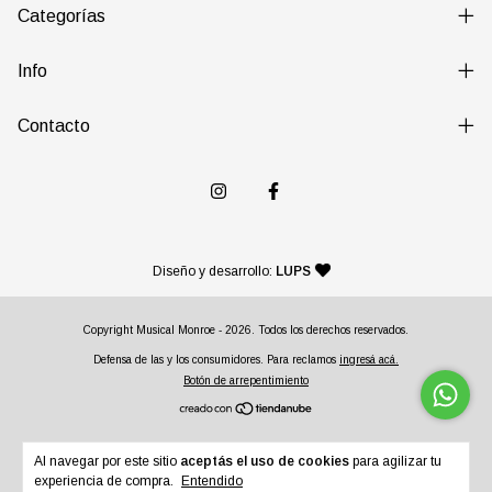
Categorías
Info
Contacto
— agencia de diseño y desarr
Diseño y desarrollo:
LUPS
Copyright Musical Monroe - 2026. Todos los derechos reservados.
Defensa de las y los consumidores. Para reclamos
ingresá acá.
Botón de arrepentimiento
Al navegar por este sitio
aceptás el uso de cookies
para agilizar tu
experiencia de compra.
Entendido