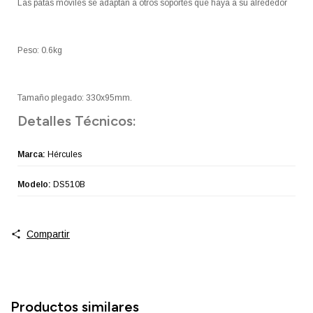
Las patas móviles se adaptan a otros soportes que haya a su alrededor
Peso: 0.6kg
Tamaño plegado: 330x95mm.
Detalles Técnicos:
Marca:
Hércules
Modelo:
DS510B
Compartir
Productos similares