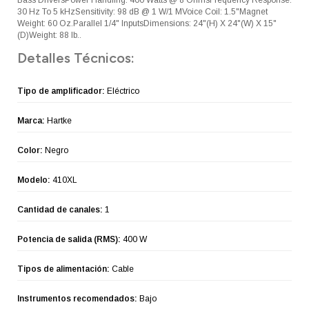
30 Hz To 5 kHzSensitivity: 98 dB @ 1 W/1 MVoice Coil: 1.5"Magnet
Weight: 60 Oz.Parallel 1/4" InputsDimensions: 24"(H) X 24"(W) X 15"
(D)Weight: 88 lb..
Detalles Técnicos:
Tipo de amplificador:
Eléctrico
Marca:
Hartke
Color:
Negro
Modelo:
410XL
Cantidad de canales:
1
Potencia de salida (RMS):
400 W
Tipos de alimentación:
Cable
Instrumentos recomendados:
Bajo