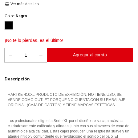
Ver más detalles
Color:
Negro
¡No te lo pierdas, es el último!
Descripción
HARTKE 410XL PRODUCTO DE EXHIBICIÓN, NO TIENE USO, SE
VENDE COMO OUTLET PORQUE NO CUENTA CON SU EMBALAJE
ORIGINAL (CAJA DE CARTÓN) Y TIENE MARCAS ESTÉTICAS
Los profesionales eligen la Serie XL por el diseño de su caja acústica,
cuidadosamente calibrada y afinada, junto con sus altavoces de cono de
aluminio de alta calidad. Estas cajas producen una respuesta suave y un
ataque nítido y contundente que revolucionó el sonido del bajo. El