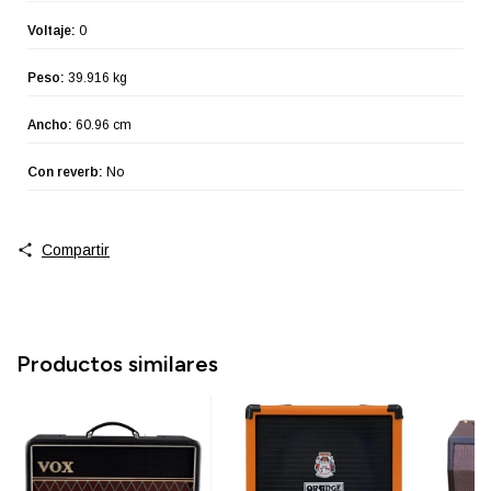
Voltaje:
0
Peso:
39.916 kg
Ancho:
60.96 cm
Con reverb:
No
Compartir
Productos similares