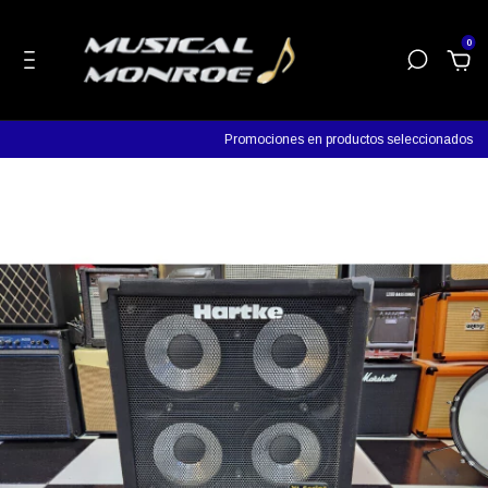
0
Promociones en productos seleccionados
Descu