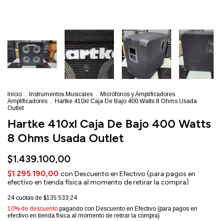
Inicio
.
Instrumentos Musicales
.
Micrófonos y Amplificadores
.
Amplificadores
.
Hartke 410xl Caja De Bajo 400 Watts 8 Ohms Usada
Outlet
Hartke 410xl Caja De Bajo 400 Watts
8 Ohms Usada Outlet
$1.439.100,00
$1.295.190,00
con
Descuento en Efectivo (para pagos en
efectivo en tienda física al momento de retirar la compra)
24
cuotas de
$135.533,24
10% de descuento
pagando con Descuento en Efectivo (para pagos en
efectivo en tienda física al momento de retirar la compra)