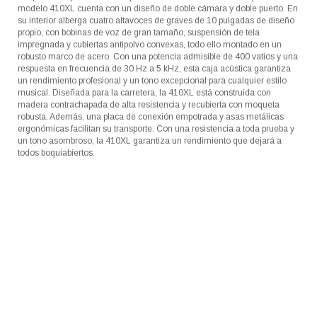
modelo 410XL cuenta con un diseño de doble cámara y doble puerto. En
su interior alberga cuatro altavoces de graves de 10 pulgadas de diseño
propio, con bobinas de voz de gran tamaño, suspensión de tela
impregnada y cubiertas antipolvo convexas, todo ello montado en un
robusto marco de acero. Con una potencia admisible de 400 vatios y una
respuesta en frecuencia de 30 Hz a 5 kHz, esta caja acústica garantiza
un rendimiento profesional y un tono excepcional para cualquier estilo
musical. Diseñada para la carretera, la 410XL está construida con
madera contrachapada de alta resistencia y recubierta con moqueta
robusta. Además, una placa de conexión empotrada y asas metálicas
ergonómicas facilitan su transporte. Con una resistencia a toda prueba y
un tono asombroso, la 410XL garantiza un rendimiento que dejará a
todos boquiabiertos.