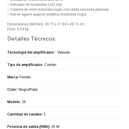
– Indicador de encendido LED rojo
– Cubierta de vinilo texturado negro con rejilla ranurada plateada
– Asa de agarre superior sintética moldeada negra
Dimensiones (WxDxH): 38.73 x 27.94 x 38.73 cm
Peso: 9.54 kg.
Detalles Técnicos:
Tecnología del amplificador :
Valvular
Tipo de amplificador:
Combo
Marca:
Fender
Color:
Negro/Plata
Modelo:
25
Cantidad de canales:
1
Potencia de salida (RMS):
25 W