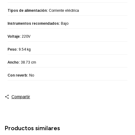
Tipos de alimentación:
Corriente eléctrica
Instrumentos recomendados:
Bajo
Voltaje:
220V
Peso:
9.54 kg
Ancho:
38.73 cm
Con reverb:
No
Compartir
Productos similares