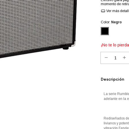
Efectivo (para pag
momento de retira
Ver más detal
Color:
Negro
¡No te lo pierda
Descripción
La serie Rumble
adelante en la e
Rediseñados de
livianos y pote
vibración Fender