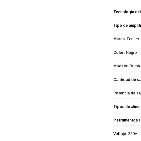
Tecnología del
Tipo de amplif
Marca:
Fender
Color:
Negro
Modelo:
Rumbl
Cantidad de ca
Potencia de sa
Tipos de alime
Instrumentos 
Voltaje:
220V