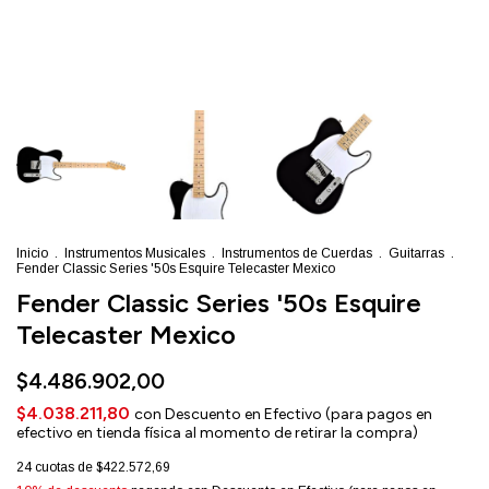
Inicio
.
Instrumentos Musicales
.
Instrumentos de Cuerdas
.
Guitarras
.
Fender Classic Series '50s Esquire Telecaster Mexico
Fender Classic Series '50s Esquire
Telecaster Mexico
$4.486.902,00
$4.038.211,80
con
Descuento en Efectivo (para pagos en
efectivo en tienda física al momento de retirar la compra)
24
cuotas de
$422.572,69