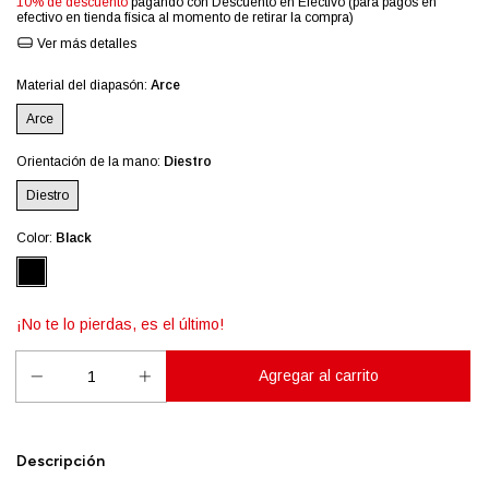
10% de descuento
pagando con Descuento en Efectivo (para pagos en
efectivo en tienda física al momento de retirar la compra)
Ver más detalles
Material del diapasón:
Arce
Arce
Orientación de la mano:
Diestro
Diestro
Color:
Black
¡No te lo pierdas, es el último!
Descripción