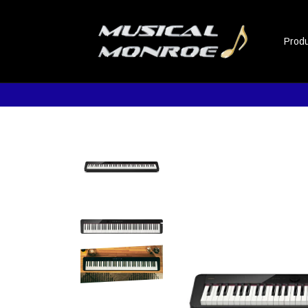
Prod
Promocion