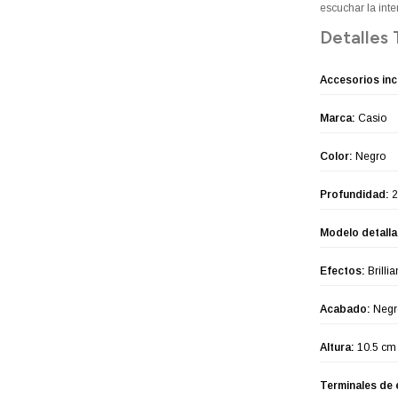
escuchar la inter
Detalles 
Accesorios inc
Marca:
Casio
Color:
Negro
Profundidad:
2
Modelo detall
Efectos:
Brilli
Acabado:
Negr
Altura:
10.5 cm
Terminales de 