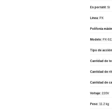
Es portátil:
Sí
Línea:
PX
Polifonía máxi
Modelo:
PX-S1
Tipo de acción 
Cantidad de te
Cantidad de ri
Cantidad de c
Voltaje:
220V
Peso:
11.2 kg