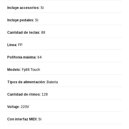
Incluye accesorios:
Sí
Incluye pedales:
Sí
Cantidad de teclas:
88
Línea:
FP
Polifonía máxima:
64
Modelo:
Fp88 Touch
Tipos de alimentación:
Batería
Cantidad de ritmos:
128
Voltaje:
220V
Con interfaz MIDI:
Sí