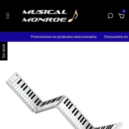
0
Promociones en productos seleccionados
Descuentos en efe
Sin stock