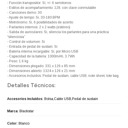
- Función transpositor: Si, +/- 6 semitonos
- Estilos de acompañamiento: 128, con clave conmutable
- Canciones demo: 30
- Ajuste de tempo: Si, 30-180 BPM
- Metrónomo: Si, 6 posibilidades de acento
- Parlantes internos: 2 x 2 watts (estéreo)
- Salida de auriculares: Si, silencia los parlantes para una práctica
“silenciosa”
- Control de volumen: Si
- Entrada de pedal de sustain: Si
- Batería interna recargable: Si, por Micro USB
- Capacidad de la batería: 1000mAh, 3.7Wh
- Peso: 1.6 kg
- Dimensiones plegado: 331 x 126 x 85 mm
- Dimensiones abierto: 1324 x 126 x 21 mm
- Accesorios incluidos: Pedal de sustain, cable USB, note sheet, tote bag.
Detalles Técnicos:
Accesorios incluidos:
Bolsa,Cable USB,Pedal de sustain
Marca:
Blackstar
Color:
Blanco