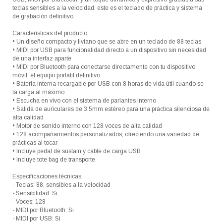
teclas sensibles a la velocidad, este es el teclado de práctica y sistema
de grabación definitivo.
Características del producto
• Un diseño compacto y liviano que se abre en un teclado de 88 teclas
• MIDI por USB para funcionalidad directo a un dispositivo sin necesidad
de una interfaz aparte
• MIDI por Bluetooth para conectarse directamente con tu dispositivo
móvil, el equipo portátil definitivo
• Bateria interna recargable por USB con 8 horas de vida útil cuando se
la carga al máximo
• Escucha en vivo con el sistema de parlantes interno
• Salida de auriculares de 3.5mm estéreo para una práctica silenciosa de
alta calidad
• Motor de sonido interno con 128 voces de alta calidad
• 128 acompañamientos personalizados, ofreciendo una variedad de
prácticas al tocar
• Incluye pedal de sustain y cable de carga USB
• Incluye tote bag de transporte
Especificaciones técnicas:
- Teclas: 88, sensibles a la velocidad
- Sensibilidad: Si
- Voces: 128
- MIDI por Bluetooth: Si
- MIDI por USB: Si