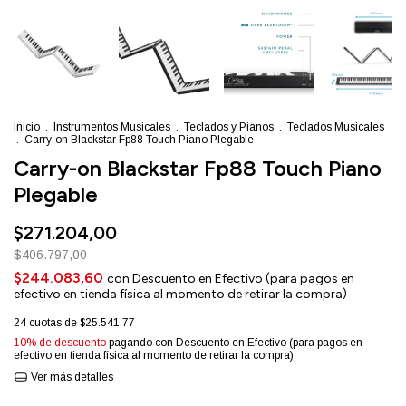
Inicio
.
Instrumentos Musicales
.
Teclados y Pianos
.
Teclados Musicales
.
Carry-on Blackstar Fp88 Touch Piano Plegable
Carry-on Blackstar Fp88 Touch Piano
Plegable
$271.204,00
$406.797,00
$244.083,60
con
Descuento en Efectivo (para pagos en
efectivo en tienda física al momento de retirar la compra)
24
cuotas de
$25.541,77
10% de descuento
pagando con Descuento en Efectivo (para pagos en
efectivo en tienda física al momento de retirar la compra)
Ver más detalles